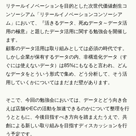
リテールイノベーションを目的とした次世代価値創生コ
ンソーシアム「リテールイノベーションコンソーシア
ム」において、『活きるデータ、死ぬデータ～データ活
用の極意』と題したデータ活用に関する勉強会を開催し
ます。
顧客のデータ活用は取り組みとしては必須の時代です。
しかし企業が保有するデータの内、非構造化データ（す
ぐには使えないデータ）は85%にもなると言われ、どん
なデータをとういう形式で集め、どう分析して、そう活
用していくかについてはまだまだ壁があります。
そこで、今回の勉強会においては、データとどう向き合
えば店舗やECの活動を加速できるのかについて整理を行
うとともに、今後目指すべき方向を踏まえたうえで、共
創による新しい取り組みを目指すディスカッションを行
う予定です。